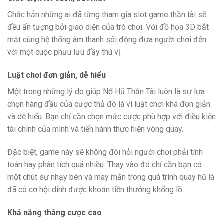
Chắc hẳn những ai đã từng tham gia slot game thần tài sẽ
đều ấn tượng bởi giao diện của trò chơi. Với đồ họa 3D bắt
mắt cùng hệ thống âm thanh sôi động đưa người chơi đến
với một cuộc phưu lưu đầy thú vị.
Luật chơi đơn giản, dễ hiểu
Một trong những lý do giúp Nổ Hũ Thần Tài luôn là sự lựa
chọn hàng đầu của cược thủ đó là vì luật chơi khá đơn giản
và dễ hiểu. Bạn chỉ cần chọn mức cược phù hợp với điều kiện
tài chính của mình và tiến hành thực hiện vòng quay.
Đặc biệt, game này sẽ không đòi hỏi người chơi phải tính
toán hay phân tích quá nhiều. Thay vào đó chỉ cần bạn có
một chút sự nhạy bén và may mắn trong quá trình quay hũ là
đã có cơ hội dinh được khoản tiền thưởng khổng lồ.
Khả năng thắng cược cao