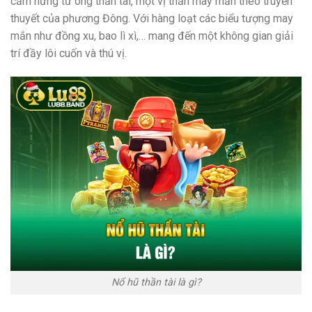
cảm hứng từ ông thần tài, một vị thần may mắn theo truyền
thuyết của phương Đông. Với hàng loạt các biểu tượng may
mắn như đồng xu, bao lì xì,… mang đến một không gian giải
trí đầy lôi cuốn và thú vị.
Nổ hũ thần tài là gì?