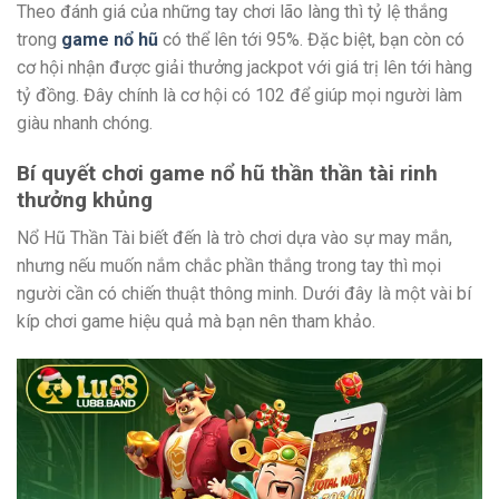
Theo đánh giá của những tay chơi lão làng thì tỷ lệ thắng
trong
game nổ hũ
có thể lên tới 95%. Đặc biệt, bạn còn có
cơ hội nhận được giải thưởng jackpot với giá trị lên tới hàng
tỷ đồng. Đây chính là cơ hội có 102 để giúp mọi người làm
giàu nhanh chóng.
Bí quyết chơi game nổ hũ thần thần tài rinh
thưởng khủng
Nổ Hũ Thần Tài biết đến là trò chơi dựa vào sự may mắn,
nhưng nếu muốn nắm chắc phần thắng trong tay thì mọi
người cần có chiến thuật thông minh. Dưới đây là một vài bí
kíp chơi game hiệu quả mà bạn nên tham khảo.