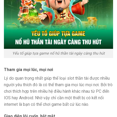
Yếu tố giúp tựa game nổ hũ thần tài ngày càng thu hút
Tham gia mọi lúc, mọi nơi
Lý do quan trọng nhất giúp thể loại slot thần tài được nhiều
người yêu thích đó là có thể tham gia mọi lúc mọi nơi. Bởi trò
chơi thích hợp trên nhiều hệ điều hành khác nhau từ PC đến
IOS hay Android. Nhờ vậy chỉ cần một thiết bị có kết nối
internet là bạn có thể chơi game bất cứ lúc nào.
Giao diện lôi cuốn, bắt mắt