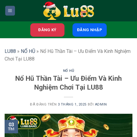
Chuyển
đến
nội
dung
ĐĂNG KÝ
ĐĂNG NHẬP
LU88
»
NỔ HŨ
»
Nổ Hũ Thần Tài – Ưu Điểm Và Kinh Nghiệm
Chơi Tại LU88
NỔ HŨ
Nổ Hũ Thần Tài – Ưu Điểm Và Kinh
Nghiệm Chơi Tại LU88
ĐÃ ĐĂNG TRÊN
3 THÁNG 1, 2025
BỞI
ADMIN
03
Th1