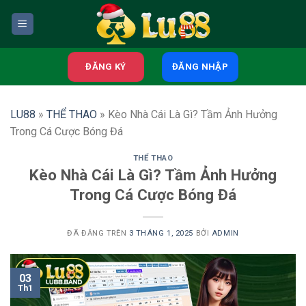
Chuyển
đến
nội
dung
ĐĂNG KÝ
ĐĂNG NHẬP
LU88
»
THỂ THAO
»
Kèo Nhà Cái Là Gì? Tầm Ảnh Hưởng
Trong Cá Cược Bóng Đá
THỂ THAO
Kèo Nhà Cái Là Gì? Tầm Ảnh Hưởng
Trong Cá Cược Bóng Đá
ĐÃ ĐĂNG TRÊN
3 THÁNG 1, 2025
BỞI
ADMIN
03
Th1