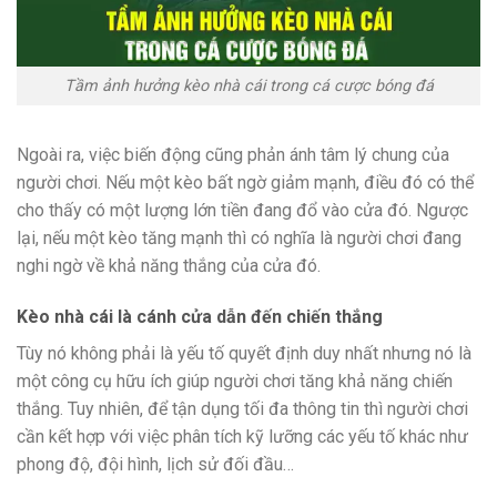
Tầm ảnh hưởng kèo nhà cái trong cá cược bóng đá
Ngoài ra, việc biến động cũng phản ánh tâm lý chung của
người chơi. Nếu một kèo bất ngờ giảm mạnh, điều đó có thể
cho thấy có một lượng lớn tiền đang đổ vào cửa đó. Ngược
lại, nếu một kèo tăng mạnh thì có nghĩa là người chơi đang
nghi ngờ về khả năng thắng của cửa đó.
Kèo nhà cái là cánh cửa dẫn đến chiến thắng
Tùy nó không phải là yếu tố quyết định duy nhất nhưng nó là
một công cụ hữu ích giúp người chơi tăng khả năng chiến
thắng. Tuy nhiên, để tận dụng tối đa thông tin thì người chơi
cần kết hợp với việc phân tích kỹ lưỡng các yếu tố khác như
phong độ, đội hình, lịch sử đối đầu…