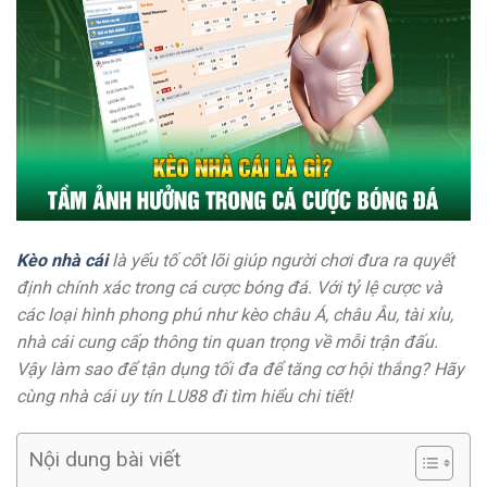
Kèo nhà cái
là yếu tố cốt lõi giúp người chơi đưa ra quyết
định chính xác trong cá cược bóng đá. Với tỷ lệ cược và
các loại hình phong phú như kèo châu Á, châu Âu, tài xỉu,
nhà cái cung cấp thông tin quan trọng về mỗi trận đấu.
Vậy làm sao để tận dụng tối đa để tăng cơ hội thắng? Hãy
cùng nhà cái uy tín LU88 đi tìm hiểu chi tiết!
Nội dung bài viết