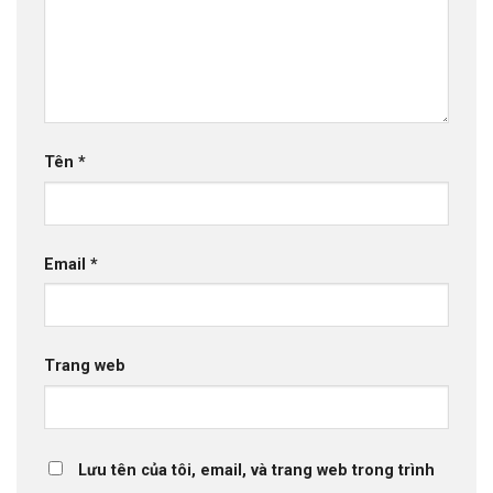
Tên
*
Email
*
Trang web
Lưu tên của tôi, email, và trang web trong trình