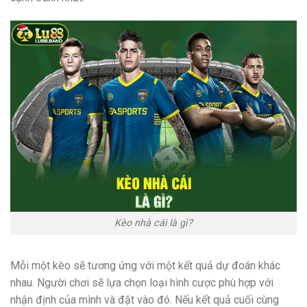
Kèo nhà cái là gì?
Mỗi một kèo sẽ tương ứng với một kết quả dự đoán khác
nhau. Người chơi sẽ lựa chọn loại hình cược phù hợp với
nhận định của mình và đặt vào đó. Nếu kết quả cuối cùng