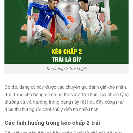
Kèo chấp 2 trái là gì?
Do đó, dạng cá này được các chuyên gia đánh giá khó nhằn,
đội được cho bóng sẽ có ưu thế vượt trội hơn. Tuy nhiên tỷ lệ
thưởng và trả thưởng trong dạng này rất hot, đây cũng như
điều thu hút người chơi chú ý đến nó nhiều hơn.
Các tình huống trong kèo chấp 2 trái