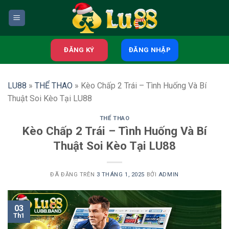
Chuyển
đến
nội
dung
ĐĂNG KÝ
ĐĂNG NHẬP
LU88
»
THỂ THAO
»
Kèo Chấp 2 Trái – Tình Huống Và Bí
Thuật Soi Kèo Tại LU88
THỂ THAO
Kèo Chấp 2 Trái – Tình Huống Và Bí
Thuật Soi Kèo Tại LU88
ĐÃ ĐĂNG TRÊN
3 THÁNG 1, 2025
BỞI
ADMIN
03
Th1