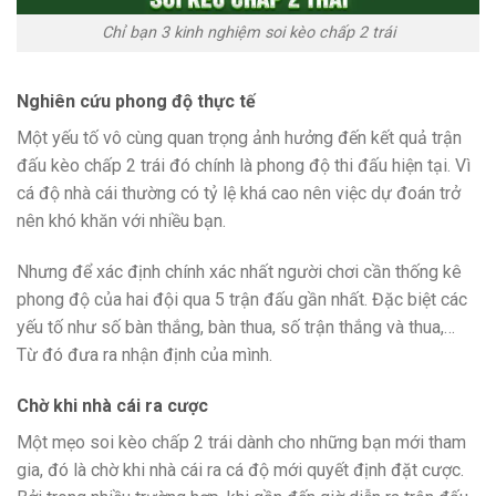
Chỉ bạn 3 kinh nghiệm soi kèo chấp 2 trái
Nghiên cứu phong độ thực tế
Một yếu tố vô cùng quan trọng ảnh hưởng đến kết quả trận
đấu kèo chấp 2 trái đó chính là phong độ thi đấu hiện tại. Vì
cá độ nhà cái thường có tỷ lệ khá cao nên việc dự đoán trở
nên khó khăn với nhiều bạn.
Nhưng để xác định chính xác nhất người chơi cần thống kê
phong độ của hai đội qua 5 trận đấu gần nhất. Đặc biệt các
yếu tố như số bàn thắng, bàn thua, số trận thắng và thua,…
Từ đó đưa ra nhận định của mình.
Chờ khi nhà cái ra cược
Một mẹo soi kèo chấp 2 trái dành cho những bạn mới tham
gia, đó là chờ khi nhà cái ra cá độ mới quyết định đặt cược.