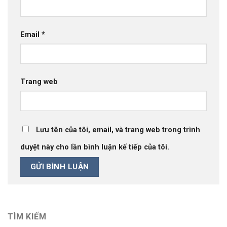
Email
*
Trang web
Lưu tên của tôi, email, và trang web trong trình
duyệt này cho lần bình luận kế tiếp của tôi.
TÌM KIẾM