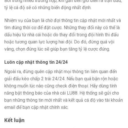
Bởi trong nhiều trường hợp, khi gần đến giờ diễn ra trận đấu,
tỷ lệ cá độ sẽ có những biến động nhất định.
Nhiệm vụ của bạn là chờ đợi thông tin cập nhật mới nhất và
tìm đúng thời cơ để đặt cược. Những thay đổi này có thể là
dấu hiệu từ nhà cái hoặc do thay đổi trong đội hình thi đấu
hoặc tương quan lực lượng hai đội. Do đó, đừng quá vội
vàng, chọn đúng lúc sẽ giúp bạn tăng tỷ lệ cược đúng.
Luôn cập nhật thông tin 24/24
Ngoài ra, đừng quên cập nhật mọi thông tin liên quan đến
giải đấu kèo chấp 2 trái 24/24. Nếu bạn quá bận rộn hoặc
không muốn lúc nào cũng check điện thoại. Hãy dùng tính
năng bật thông báo của nhà cái LU88. Hệ thống sẽ gửi cho
bạn những thông tin mới nhất và kết quả cá độ vào tài khoản
email để bạn cập nhật chính xác.
Kết luận