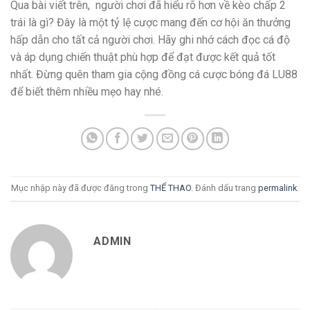
Qua bài viết trên, người chơi đã hiểu rõ hơn về kèo chấp 2
trái là gì? Đây là một tỷ lệ cược mang đến cơ hội ăn thưởng
hấp dẫn cho tất cả người chơi. Hãy ghi nhớ cách đọc cá độ
và áp dụng chiến thuật phù hợp để đạt được kết quả tốt
nhất. Đừng quên tham gia cộng đồng cá cược bóng đá LU88
để biết thêm nhiều mẹo hay nhé.
Mục nhập này đã được đăng trong
THỂ THAO
. Đánh dấu trang
permalink
.
ADMIN