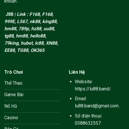
khoản.
J88
| Link :
F168
,
F168
,
999E
,
L567
,
nk88
,
king88
,
hm88
,
789p
,
hz88
,
uu88
,
tg88
,
hm88
,
hello88
,
79king
,
hubet
,
lc88
,
XN88
,
EE88
,
TG88
,
OK365
Trò Chơi
Liên Hệ
Website:
Thể Thao
https://lu88.band/.
Game Bài
Email:
lu88.band@gmail.com
.
Nổ Hũ
Số điện thoại:
Casino
0388632557.